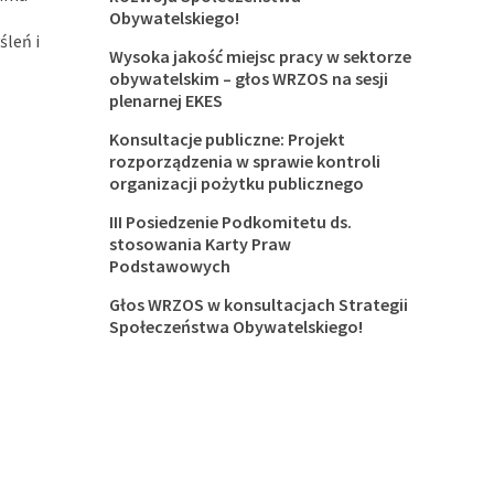
Obywatelskiego!
leń i
Wysoka jakość miejsc pracy w sektorze
obywatelskim – głos WRZOS na sesji
plenarnej EKES
Konsultacje publiczne: Projekt
rozporządzenia w sprawie kontroli
organizacji pożytku publicznego
III Posiedzenie Podkomitetu ds.
stosowania Karty Praw
Podstawowych
Głos WRZOS w konsultacjach Strategii
Społeczeństwa Obywatelskiego!