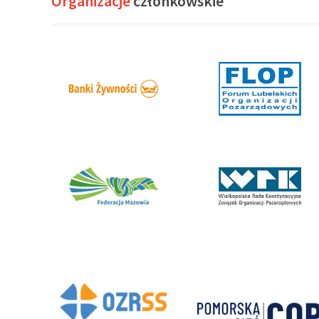
Organizacje
członkowskie