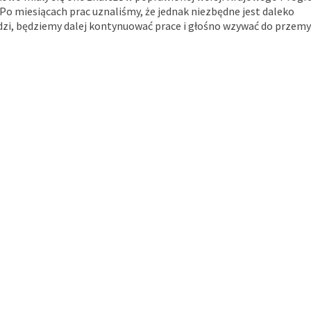
o miesiącach prac uznaliśmy, że jednak niezbędne jest daleko
i, będziemy dalej kontynuować prace i głośno wzywać do przemyś