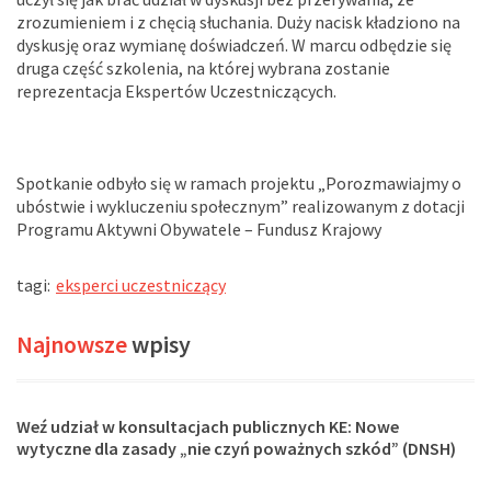
zrozumieniem i z chęcią słuchania. Duży nacisk kładziono na
dyskusję oraz wymianę doświadczeń. W marcu odbędzie się
druga część szkolenia, na której wybrana zostanie
reprezentacja Ekspertów Uczestniczących.
Spotkanie odbyło się w ramach projektu „Porozmawiajmy o
ubóstwie i wykluczeniu społecznym” realizowanym z dotacji
Programu Aktywni Obywatele – Fundusz Krajowy
tagi:
eksperci uczestniczący
Najnowsze
wpisy
Głos WRZOS w sprawie Strategii Rozwoju
Społeczeństwa Obywatelskiego!