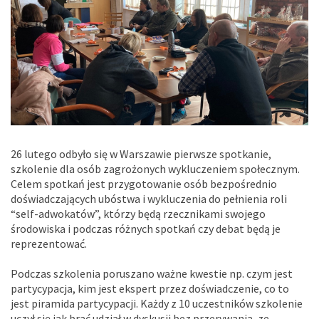
26 lutego odbyło się w Warszawie pierwsze spotkanie,
szkolenie dla osób zagrożonych wykluczeniem społecznym.
Celem spotkań jest przygotowanie osób bezpośrednio
doświadczających ubóstwa i wykluczenia do pełnienia roli
“self-adwokatów”, którzy będą rzecznikami swojego
środowiska i podczas różnych spotkań czy debat będą je
reprezentować.
Podczas szkolenia poruszano ważne kwestie np. czym jest
partycypacja, kim jest ekspert przez doświadczenie, co to
jest piramida partycypacji. Każdy z 10 uczestników szkolenie
uczył się jak brać udział w dyskusji bez przerywania, ze