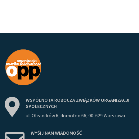
WSPÓLNOTA
ROBOCZA
ZWIĄZKÓW
ORGANIZACJI
SPOŁECZNYCH
ul. Oleandrów 6, domofon 66, 00-629 Warszawa
WYŚIJ
NAM
WIADOMOŚĆ