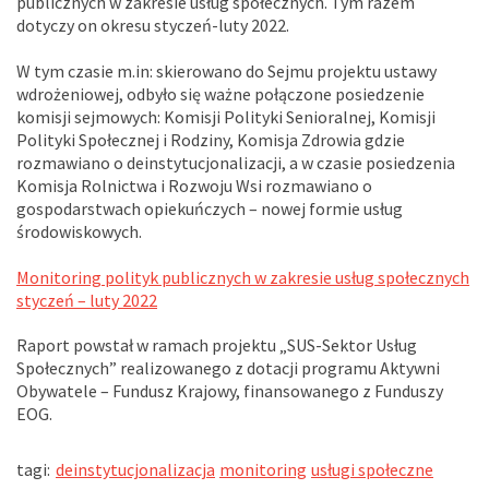
publicznych w zakresie usług społecznych. Tym razem
dotyczy on okresu styczeń-luty 2022.
W tym czasie m.in: skierowano do Sejmu projektu ustawy
wdrożeniowej, odbyło się ważne połączone posiedzenie
komisji sejmowych: Komisji Polityki Senioralnej, Komisji
Polityki Społecznej i Rodziny, Komisja Zdrowia gdzie
rozmawiano o deinstytucjonalizacji, a w czasie posiedzenia
Komisja Rolnictwa i Rozwoju Wsi rozmawiano o
gospodarstwach opiekuńczych – nowej formie usług
środowiskowych.
Monitoring polityk publicznych w zakresie usług społecznych
styczeń – luty 2022
Raport powstał w ramach projektu „SUS-Sektor Usług
Społecznych” realizowanego z dotacji programu Aktywni
Obywatele – Fundusz Krajowy, finansowanego z Funduszy
EOG.
tagi:
deinstytucjonalizacja
monitoring
usługi społeczne