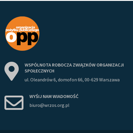
WSPÓLNOTA
ROBOCZA
ZWIĄZKÓW
ORGANIZACJI
SPOŁECZNYCH
ul. Oleandrów 6, domofon 66, 00-629 Warszawa
WYŚIJ
NAM
WIADOMOŚĆ
biuro@wrzos.org.pl