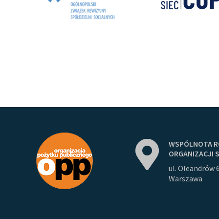
WSPÓLNOTA
R
ORGANIZACJI
ul. Oleandrów 
Warszawa