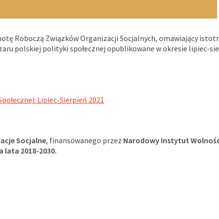
tę Roboczą Związków Organizacji Socjalnych, omawiający istot
aru polskiej polityki społecznej opublikowane w okresie lipiec-si
Społecznej: Lipiec-Sierpień 2021
zacje Socjalne
, finansowanego przez
Narodowy Instytut Wolnośc
 lata 2018-2030.