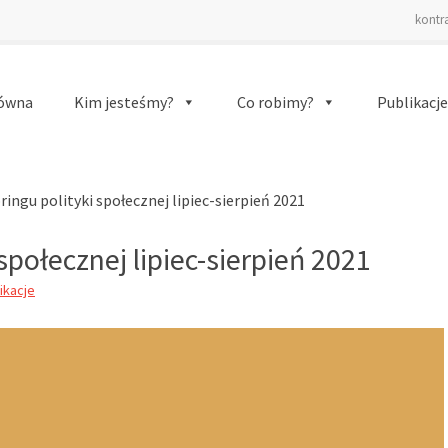
kontr
łówna
Kim jesteśmy?
Co robimy?
Publikacje
(current)
ingu polityki społecznej lipiec-sierpień 2021
społecznej lipiec-sierpień 2021
ikacje