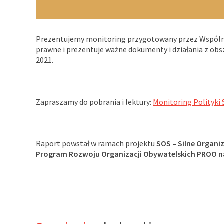
Prezentujemy monitoring przygotowany przez Wspólno
prawne i prezentuje ważne dokumenty i działania z obsz
2021.
Zapraszamy do pobrania i lektury:
Monitoring Polityki 
Raport powstał w ramach projektu
SOS – Silne Organi
Program Rozwoju Organizacji Obywatelskich PROO na