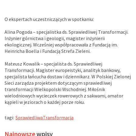
O ekspertach uczestniczących w spotkaniu:
Alina Pogoda – specjalistka ds. Sprawiedliwej Transformacji.
Inżynier górnictwa i geologii, magister inżynierii
ekologicznej. Wcześniej współpracowała z Fundacją im.
Heinricha Boella i Fundacją Strefa Zieleni.
Mateusz Kowalik – specjalista ds. Sprawiedliwej
Transformacji. Magister europeistyki, analityk bankowy,
specjalista łańcucha dostaw i dziennikarz. W Polskiej Zielonej
Sieci zarządza projektem dotyczącym sprawiedliwej
transformacji Wielkopolski Wschodniej. Miłośnik
wielodniowych wycieczek rowerowych z sakwami, amator
kąpieli w jeziorach o każdej porze roku.
tagi:
SprawiedliwaTransformacja
Najnowsze
wpisy