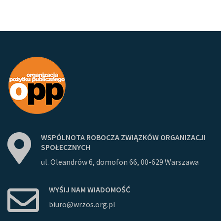
WSPÓLNOTA
ROBOCZA
ZWIĄZKÓW
ORGANIZACJI
SPOŁECZNYCH
ul. Oleandrów 6, domofon 66, 00-629 Warszawa
WYŚIJ
NAM
WIADOMOŚĆ
biuro@wrzos.org.pl