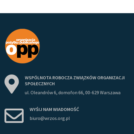
WSPÓLNOTA
ROBOCZA
ZWIĄZKÓW
ORGANIZACJI
SPOŁECZNYCH
ul. Oleandrów 6, domofon 66, 00-629 Warszawa
WYŚIJ
NAM
WIADOMOŚĆ
biuro@wrzos.org.pl