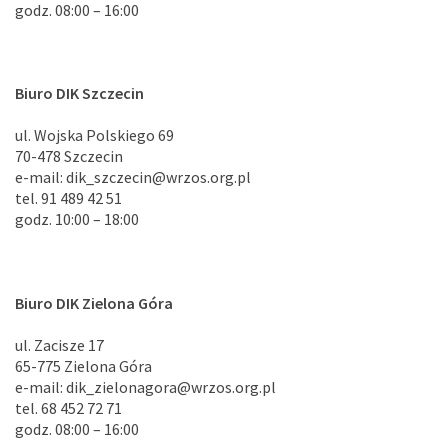
godz. 08:00 – 16:00
Biuro DIK Szczecin
ul. Wojska Polskiego 69
70-478 Szczecin
e-mail: dik_szczecin@wrzos.org.pl
tel. 91 489 42 51
godz. 10:00 – 18:00
Biuro DIK Zielona Góra
ul. Zacisze 17
65-775 Zielona Góra
e-mail: dik_zielonagora@wrzos.org.pl
tel. 68 452 72 71
godz. 08:00 – 16:00