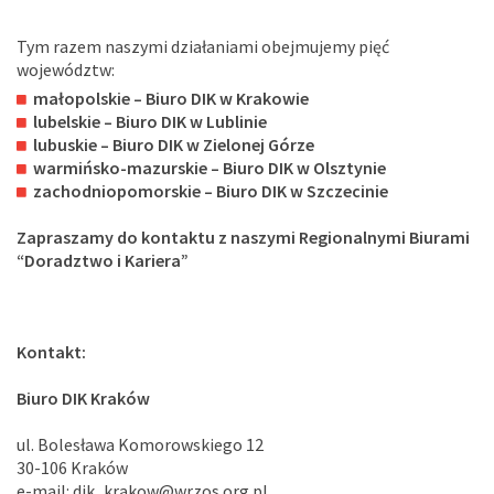
Tym razem naszymi działaniami obejmujemy pięć
województw:
małopolskie – Biuro DIK w Krakowie
lubelskie – Biuro DIK w Lublinie
lubuskie – Biuro DIK w Zielonej Górze
warmińsko-mazurskie – Biuro DIK w Olsztynie
zachodniopomorskie – Biuro DIK w Szczecinie
Zapraszamy do kontaktu z naszymi Regionalnymi Biurami
“Doradztwo i Kariera”
Kontakt:
Biuro DIK Kraków
ul. Bolesława Komorowskiego 12
30-106 Kraków
e-mail: dik_krakow@wrzos.org.pl