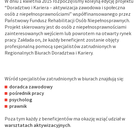
W dniu 1 kwietnia 2015 rozpoczęliśmy kolejną edycję projektu
“Doradztwo i Kariera – aktywizacja zawodowa i społeczna
osób z niepełnosprawnościami” współfinansowanego przez
Państwowy Fundusz Rehabilitacji Osób Niepełnosprawnych.
Projekt skierowany jest do osób z niepełnosprawnościami
zainteresowanych wejściem lub powrotem na otwarty rynek
pracy. Zakłada on, że każdy beneficjent zostanie objęty
profesjonalną pomocą specjalistów zatrudnionych w
Regionalnych Biurach Doradztwa i Kariery.
Wśród specjalistów zatrudnionych w biurach znajdują się:
doradca zawodowy
pośrednik pracy
psycholog
prawnik
Poza tym każdy z beneficjentów ma okazję wziąć udział w
warsztatach aktywizacyjnych
.