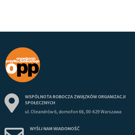
WSPÓLNOTA
ROBOCZA
ZWIĄZKÓW
ORGANIZACJI
SPOŁECZNYCH
ul. Oleandrów 6, domofon 66, 00-629 Warszawa
WYŚIJ
NAM
WIADOMOŚĆ