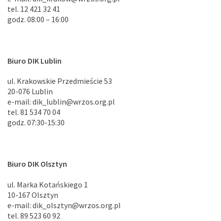
tel. 12 421 32 41
godz. 08:00 – 16:00
Biuro DIK Lublin
ul. Krakowskie Przedmieście 53
20-076 Lublin
e-mail: dik_lublin@wrzos.org.pl
tel. 81 534 70 04
godz. 07:30-15:30
Biuro DIK Olsztyn
ul. Marka Kotańskiego 1
10-167 Olsztyn
e-mail: dik_olsztyn@wrzos.org.pl
tel. 89 523 60 92