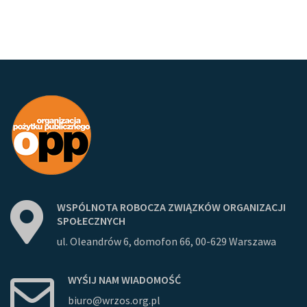
WSPÓLNOTA
ROBOCZA
ZWIĄZKÓW
ORGANIZACJI
SPOŁECZNYCH
ul. Oleandrów 6, domofon 66, 00-629 Warszawa
WYŚIJ
NAM
WIADOMOŚĆ
biuro@wrzos.org.pl