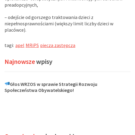
preadopcyjnych,
– odejście od gorszego traktowania dzieci z
niepełnosprawnościami (większy limit liczby dzieci w
placówce).
tagi:
apel
MRiPS
piecza zastępcza
Najnowsze
wpisy
Głos WRZOS w sprawie Strategii Rozwoju
Społeczeństwa Obywatelskiego!