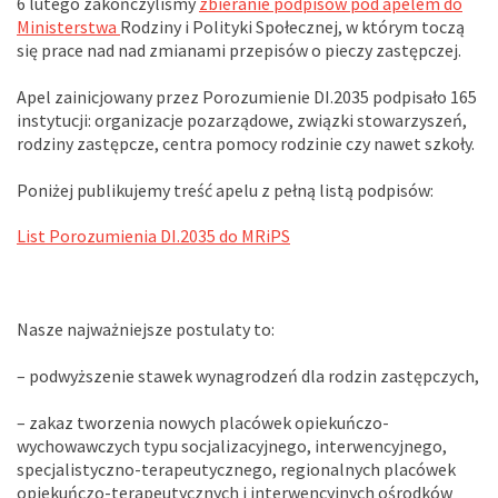
6 lutego zakończyliśmy
zbieranie podpisów pod apelem do
Ministerstwa
Rodziny i Polityki Społecznej, w którym toczą
się prace nad nad zmianami przepisów o pieczy zastępczej.
Apel zainicjowany przez Porozumienie DI.2035 podpisało 165
instytucji: organizacje pozarządowe, związki stowarzyszeń,
rodziny zastępcze, centra pomocy rodzinie czy nawet szkoły.
Poniżej publikujemy treść apelu z pełną listą podpisów:
List Porozumienia DI.2035 do MRiPS
Nasze najważniejsze postulaty to:
– podwyższenie stawek wynagrodzeń dla rodzin zastępczych,
– zakaz tworzenia nowych placówek opiekuńczo-
wychowawczych typu socjalizacyjnego, interwencyjnego,
specjalistyczno-terapeutycznego, regionalnych placówek
opiekuńczo-terapeutycznych i interwencyjnych ośrodków